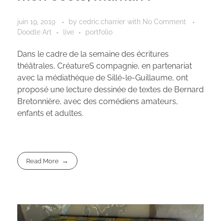
juin 19, 2019
by
cedric.charrier
with
No Comment
Doodle Art
live
portfolio
Dans le cadre de la semaine des écritures
théâtrales, CréatureS compagnie, en partenariat
avec la médiathèque de Sillé-le-Guillaume, ont
proposé une lecture dessinée de textes de Bernard
Bretonnière, avec des comédiens amateurs,
enfants et adultes.
Read More