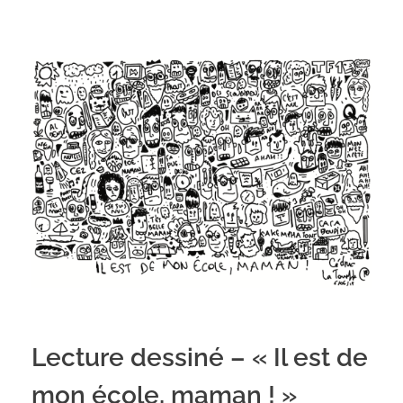
Lecture dessiné – « Il est de
mon école, maman ! »