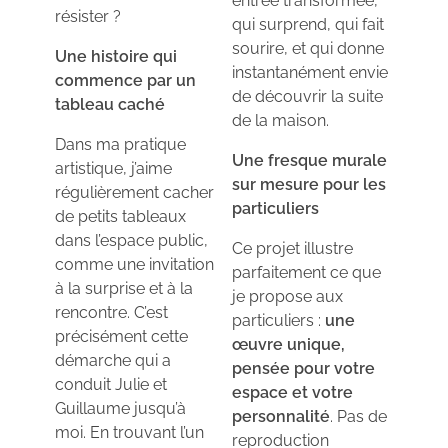
entrée transformée,
résister ?
qui surprend, qui fait
sourire, et qui donne
Une histoire qui
instantanément envie
commence par un
de découvrir la suite
tableau caché
de la maison.
Dans ma pratique
Une fresque murale
artistique, j’aime
sur mesure pour les
régulièrement cacher
particuliers
de petits tableaux
dans l’espace public,
Ce projet illustre
comme une invitation
parfaitement ce que
à la surprise et à la
je propose aux
rencontre. C’est
particuliers :
une
précisément cette
œuvre unique,
démarche qui a
pensée pour votre
conduit Julie et
espace et votre
Guillaume jusqu’à
personnalité
. Pas de
moi. En trouvant l’un
reproduction