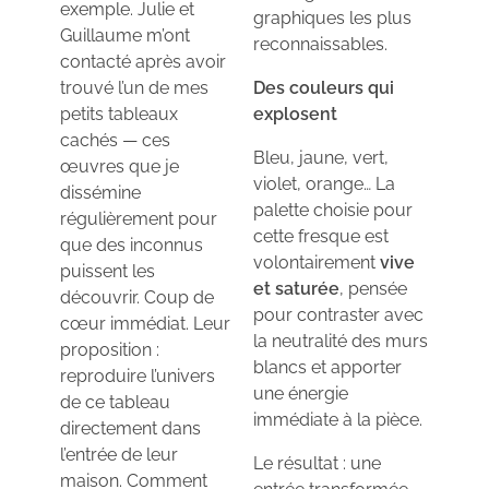
exemple. Julie et
graphiques les plus
Guillaume m’ont
reconnaissables.
contacté après avoir
trouvé l’un de mes
Des couleurs qui
petits tableaux
explosent
cachés — ces
Bleu, jaune, vert,
œuvres que je
violet, orange… La
dissémine
palette choisie pour
régulièrement pour
cette fresque est
que des inconnus
volontairement
vive
puissent les
et saturée
, pensée
découvrir. Coup de
pour contraster avec
cœur immédiat. Leur
la neutralité des murs
proposition :
blancs et apporter
reproduire l’univers
une énergie
de ce tableau
immédiate à la pièce.
directement dans
l’entrée de leur
Le résultat : une
maison. Comment