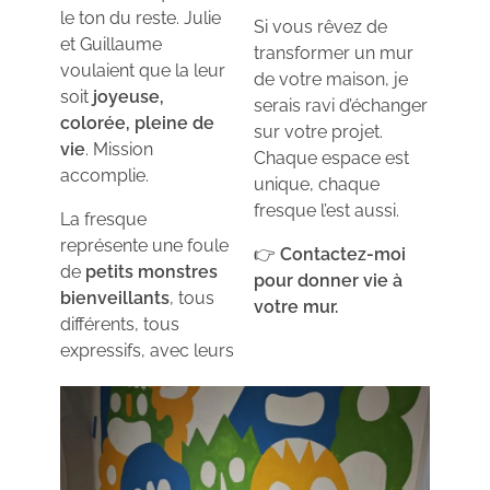
le ton du reste. Julie
Si vous rêvez de
et Guillaume
transformer un mur
voulaient que la leur
de votre maison, je
soit
joyeuse,
serais ravi d’échanger
colorée, pleine de
sur votre projet.
vie
. Mission
Chaque espace est
accomplie.
unique, chaque
fresque l’est aussi.
La fresque
représente une foule
👉
Contactez-moi
de
petits monstres
pour donner vie à
bienveillants
, tous
votre mur.
différents, tous
expressifs, avec leurs